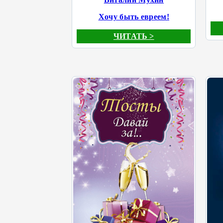
Хочу быть евреем!
ЧИТАТЬ >