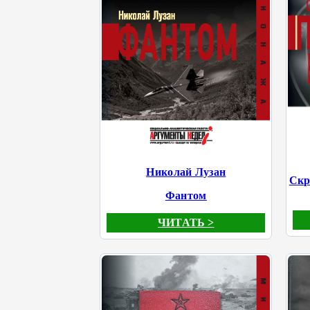
Николай Лузан
Скр
Фантом
ЧИТАТЬ >