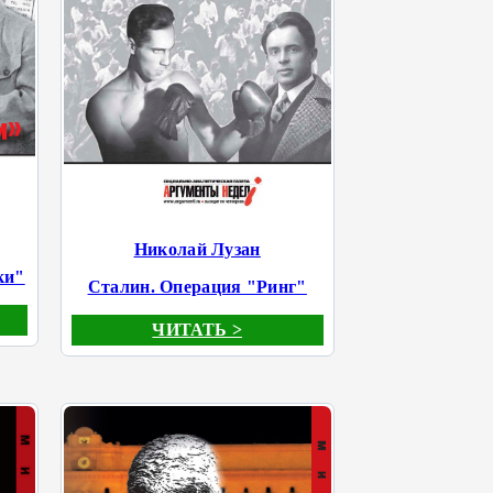
Николай Лузан
ки"
Сталин. Операция "Ринг"
ЧИТАТЬ >