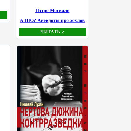
Пэтро Москаль
А ШО? Анекдоты про хохлов
ЧИТАТЬ >