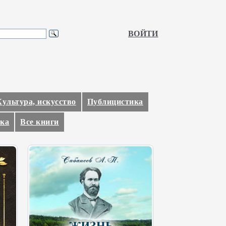
ВОЙТИ
Культура, искусство
Публицистика
ка
Все книги