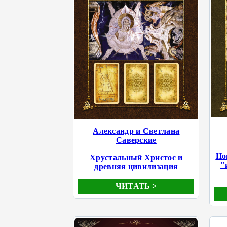
Александр и Светлана
Саверские
Но
Хрустальный Христос и
"
древняя цивилизация
ЧИТАТЬ >