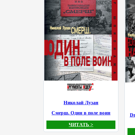
Николай Лузан
Смерш. Один в поле воин
Dr
ЧИТАТЬ >