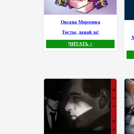
Оксана Морозова
Тосты, давай за!
ЧИТАТЬ >