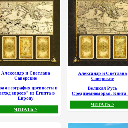
Александр и Светлана
Александр и Светлана
Саверские
Саверские
вая география древности и
Великая Русь
исход евреев" из Египта в
Средиземноморья. Книга 
Европу
ЧИТАТЬ >
ЧИТАТЬ >