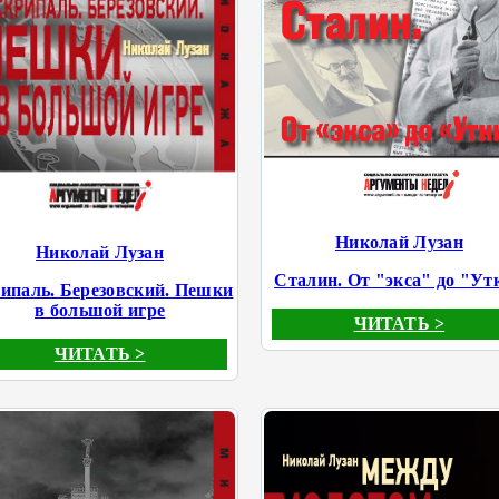
Николай Лузан
Николай Лузан
Сталин. От "экса" до "Ут
ипаль. Березовский. Пешки
в большой игре
ЧИТАТЬ >
ЧИТАТЬ >