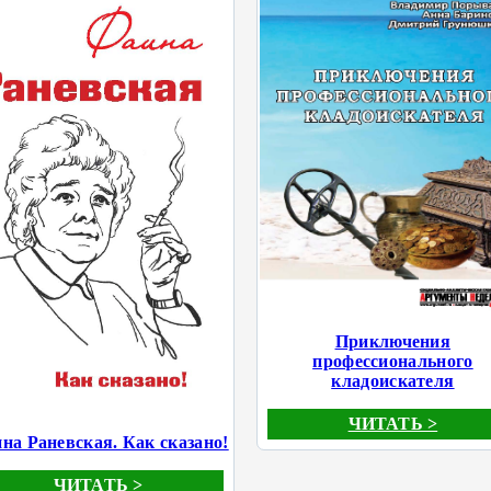
Приключения
профессионального
кладоискателя
ЧИТАТЬ >
на Раневская. Как сказано!
ЧИТАТЬ >