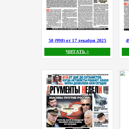
50 (998) от 17 декабря 2025
4
ЧИТАТЬ >