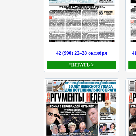
42 (990) 22–28 октября
4
ЧИТАТЬ >