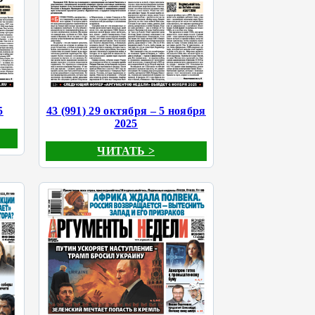
5
43 (991) 29 октября – 5 ноября
2025
ЧИТАТЬ >