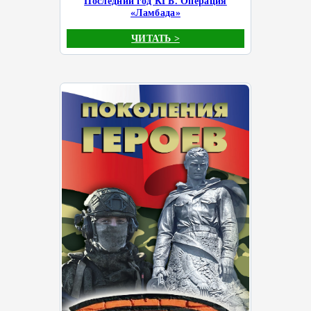
Последний год КГБ. Операция
«Ламбада»
ЧИТАТЬ >