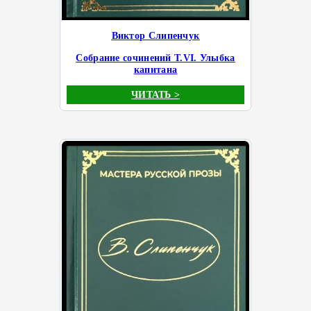
Виктор Слипенчук
Собрание сочинений Т.VI. Улыбка
капитана
ЧИТАТЬ >