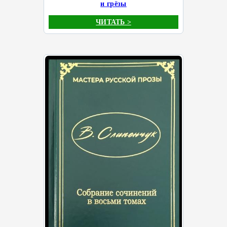
и грёзы
ЧИТАТЬ >