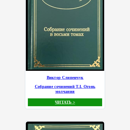
Виктор Слипенчук
Собрание сочинений Т.I. Огонь
молчания
ЧИТАТЬ >