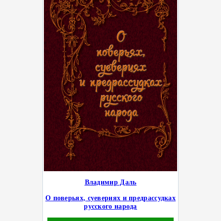
Владимир Даль
О поверьях, суевериях и предрассудках
русского народа