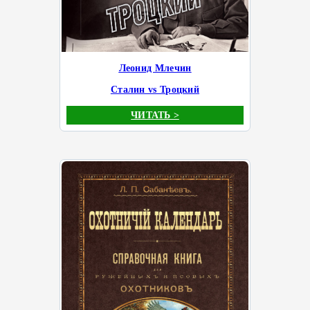
Леонид Млечин
Сталин vs Троцкий
ЧИТАТЬ >