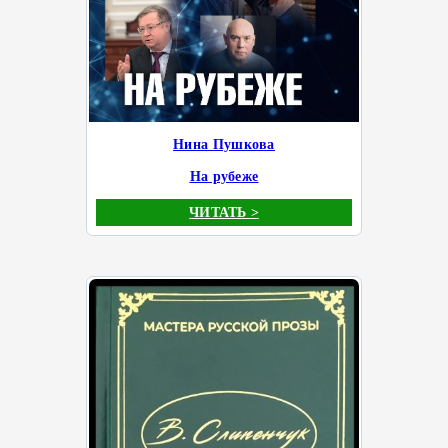
Нина Пушкова
На рубеже
ЧИТАТЬ >