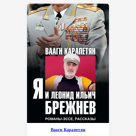
Ваагн Карапетян