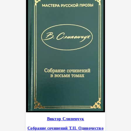
Виктор Слипенчук
Собрание сочинений Т.II. Одиночество