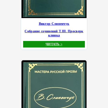
Виктор Слипенчук
Собрание сочинений Т.III. Просверк
клинка
ЧИТАТЬ >