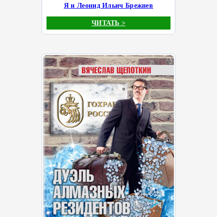
Я и Леонид Ильич Брежнев
ЧИТАТЬ >