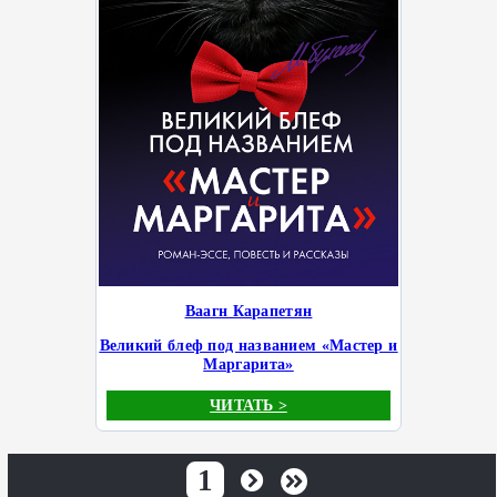
Ваагн Карапетян
Великий блеф под названием «Мастер и
Маргарита»
ЧИТАТЬ >
1