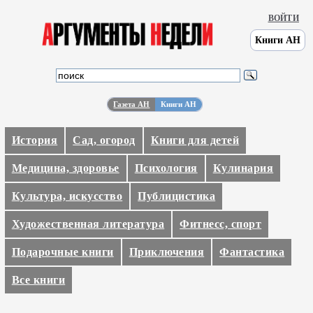
ВОЙТИ
Книги АН
Газета АН
Книги АН
История
Сад, огород
Книги для детей
Медицина, здоровье
Психология
Кулинария
Культура, искусство
Публицистика
Художественная литература
Фитнесс, спорт
Подарочные книги
Приключения
Фантастика
Все книги