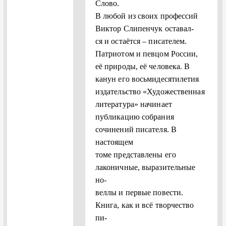
Слово.
В любой из своих профессий
Виктор Слипенчук оставал-
ся и остаётся – писателем.
Патриотом и певцом России,
её природы, её человека. В
канун его восьмидесятилетия
издательство «Художественная
литература» начинает
публикацию собрания
сочинений писателя. В
настоящем
томе представлены его
лаконичные, выразительные
но-
веллы и первые повести.
Книга, как и всё творчество
пи-