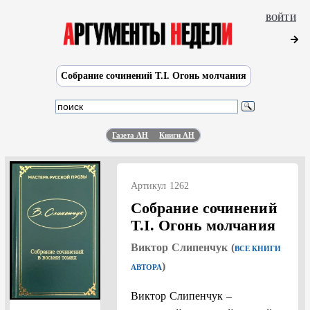
ВОЙТИ
Собрание сочинений Т.I. Огонь молчания
Газета АН
Книги АН
Артикул 1262
Собрание сочинений
Т.I. Огонь молчания
Виктор Слипенчук (
ВСЕ КНИГИ
)
АВТОРА
Виктор Слипенчук –