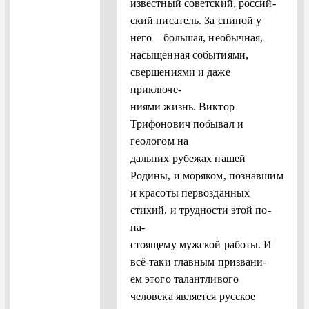
известный советский, россий-
ский писатель. За спиной у
него – большая, необычная,
насыщенная событиями,
свершениями и даже
приключе-
ниями жизнь. Виктор
Трифонович побывал и
геологом на
дальних рубежах нашей
Родины, и моряком, познавшим
и красоты первозданных
стихий, и трудности этой по-
на-
стоящему мужской работы. И
всё-таки главным призвани-
ем этого талантливого
человека является русское