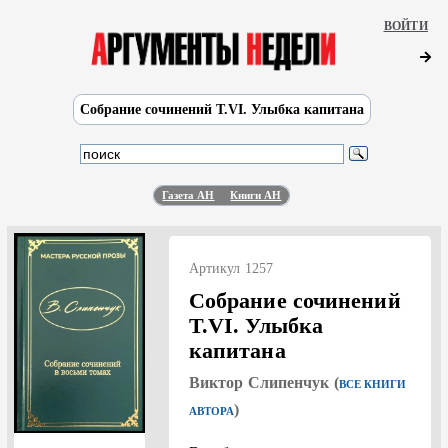
ВОЙТИ
Собрание сочинений Т.VI. Улыбка капитана
Газета АН
Книги АН
Артикул 1257
Собрание сочинений
Т.VI. Улыбка
капитана
Виктор Слипенчук (
ВСЕ КНИГИ
)
АВТОРА