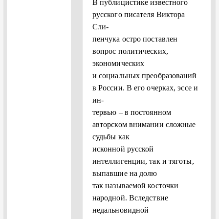
В публицистике известного
русского писателя Виктора
Сли-
пенчука остро поставлен
вопрос политических,
экономических
и социальных преобразований
в России. В его очерках, эссе и
ин-
тервью – в постоянном
авторском внимании сложные
судьбы как
исконной русской
интеллигенции, так и тяготы,
выпавшие на долю
так называемой косточки
народной. Вследствие
недальновидной