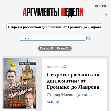
ВОЙТИ
Секреты российской дипломатии: от Громыко до Лаврова
Газета АН
Книги АН
Артикул 882
Секреты российской
дипломатии: от
Громыко до Лаврова
Леонид Млечин (
ВСЕ КНИГИ
)
АВТОРА