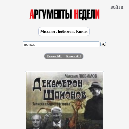
ВОЙТИ
Михаил Любимов. Книги
Газета АН
Книги АН