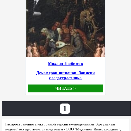
Михаил Любимов
Декамерон шпионов. Записки
сладострастника
ЧИТАТЬ >
1
Распространение электронной версии еженедельника "Аргументы
недели" осуществляется издателем - ООО "Медианет Инвестхолдинг",