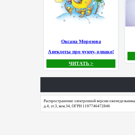
Оксана Морозова
Анекдоты про чукчу, однако!
ЧИТАТЬ >
Распространение электронной версии еженедельника 
д.4, эт.3, ком.34, ОГРН 1197746472846