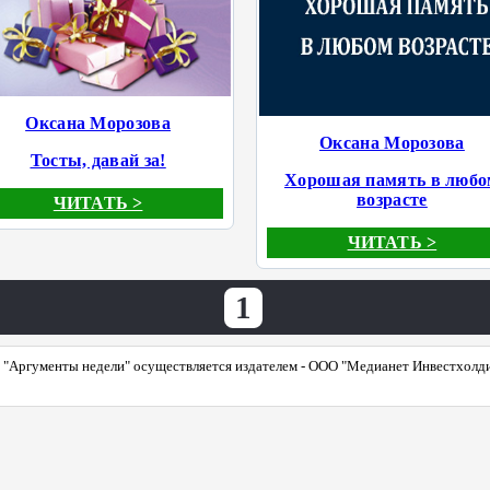
Оксана Морозова
Оксана Морозова
Тосты, давай за!
Хорошая память в любо
возрасте
ЧИТАТЬ >
ЧИТАТЬ >
1
"Аргументы недели" осуществляется издателем - ООО "Медианет Инвестхолдинг