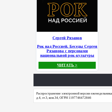
Сергей Рязанов
Рок над Россией. Беседы Сергея
Рязанова с персонами
национальной рок-культуры
ЧИТАТЬ >
Распространение электронной версии еженедельника 
д.4, эт.3, ком.34, ОГРН 1197746472846