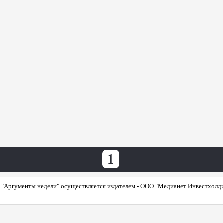
1
"Аргументы недели" осуществляется издателем - ООО "Медианет Инвестхолдинг