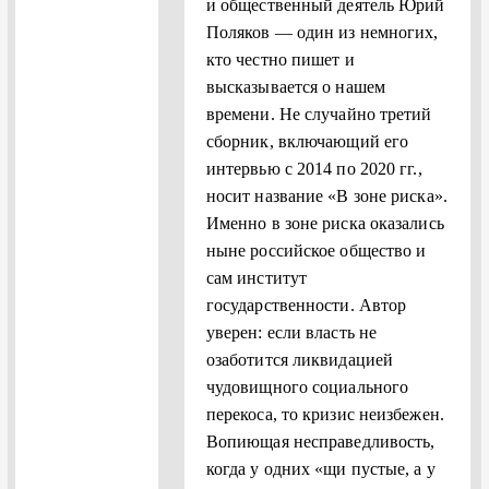
и общественный деятель Юрий
Поляков — один из немногих,
кто честно пишет и
высказывается о нашем
времени. Не случайно третий
сборник, включающий его
интервью с 2014 по 2020 гг.,
носит название «В зоне риска».
Именно в зоне риска оказались
ныне российское общество и
сам институт
государственности. Автор
уверен: если власть не
озаботится ликвидацией
чудовищного социального
перекоса, то кризис неизбежен.
Вопиющая несправедливость,
когда у одних «щи пустые, а у