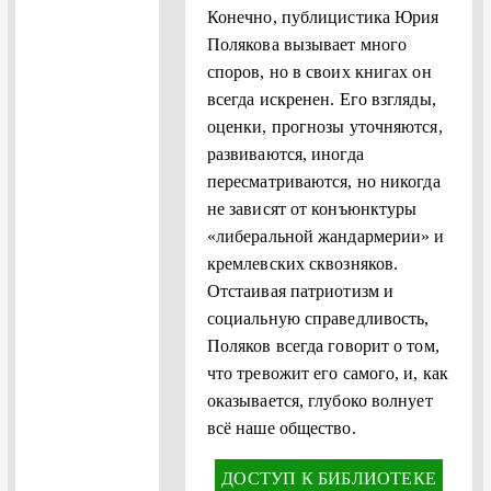
Конечно, публицистика Юрия
Полякова вызывает много
споров, но в своих книгах он
всегда искренен. Его взгляды,
оценки, прогнозы уточняются,
развиваются, иногда
пересматриваются, но никогда
не зависят от конъюнктуры
«либеральной жандармерии» и
кремлевских сквозняков.
Отстаивая патриотизм и
социальную справедливость,
Поляков всегда говорит о том,
что тревожит его самого, и, как
оказывается, глубоко волнует
всё наше общество.
ДОСТУП К БИБЛИОТЕКЕ