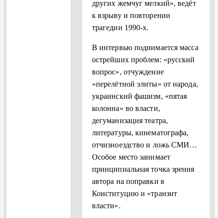
других жемчуг мелкий», ведёт
к взрыву и повторении
трагедии 1990-х.
В интервью поднимается масса
острейших проблем: «русский
вопрос», отчуждение
«перелётной элиты» от народа,
украинский фашизм, «пятая
колонна» во власти,
дегуманизация театра,
литературы, кинематографа,
отчизноездство и ложь СМИ…
Особое место занимает
принципиальная точка зрения
автора на поправки в
Конституцию и «транзит
власти».