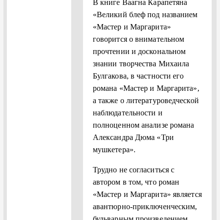
В книге Ваагна Карапетяна
«Великий блеф под названием
«Мастер и Маргарита»
говорится о внимательном
прочтении и доскональном
знании творчества Михаила
Булгакова, в частности его
романа «Мастер и Маргарита»,
а также о литературоведческой
наблюдательности и
полноценном анализе романа
Александра Дюма «Три
мушкетера».
Трудно не согласиться с
автором в том, что роман
«Мастер и Маргарита» является
авантюрно-приключенческим,
бульварным произведением,