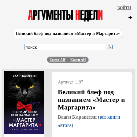
ВОЙТИ
Великий блеф под названием «Мастер и Маргарита»
Газета АН
Книги АН
Артикул 1197
Великий блеф под
названием «Мастер и
Маргарита»
Ваагн Карапетян (
ВСЕ КНИГИ
)
АВТОРА