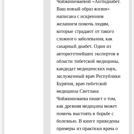
Чойжинимаевой «Антидиабет.
Ваш новый образ жизни»
написана с искренним
желанием помочь людям,
которые страдают от такого
сложного заболевания, как
сахарный диабет. Один из
авторитетнейших экспертов в
области тибетской медицины,
кандидат медицинских наук,
заслуженный врач Республики
Бурятия, врач тибетской
медицины Светлана
Чойжинимаева пишет о том,
как древняя медицина может
помочь выстоять в борьбе с
болезнью. В книге приведены
примеры из практики врача о