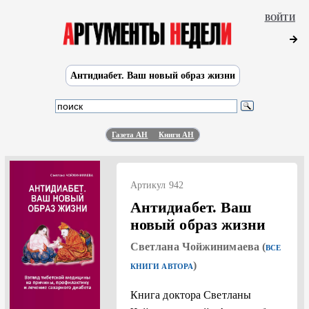
ВОЙТИ
Антидиабет. Ваш новый образ жизни
Газета АН
Книги АН
Артикул 942
Антидиабет. Ваш
новый образ жизни
Светлана Чойжинимаева (
ВСЕ
)
КНИГИ АВТОРА
Книга доктора Светланы