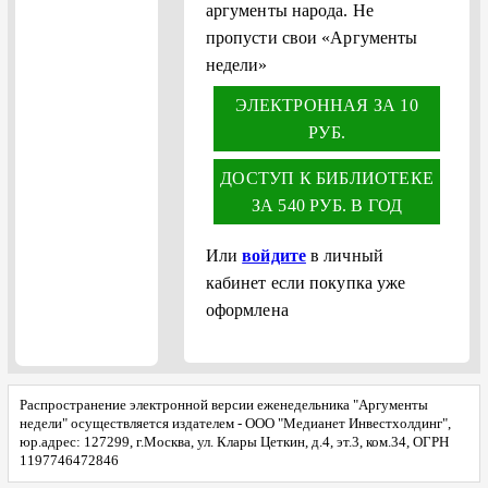
аргументы народа. Не
пропусти свои «Аргументы
недели»
ЭЛЕКТРОННАЯ ЗА 10
РУБ.
ДОСТУП К БИБЛИОТЕКЕ
ЗА 540 РУБ. В ГОД
Или
войдите
в личный
кабинет если покупка уже
оформлена
Распространение электронной версии еженедельника "Аргументы
недели" осуществляется издателем - ООО "Медианет Инвестхолдинг",
юр.адрес: 127299, г.Москва, ул. Клары Цеткин, д.4, эт.3, ком.34, ОГРН
1197746472846