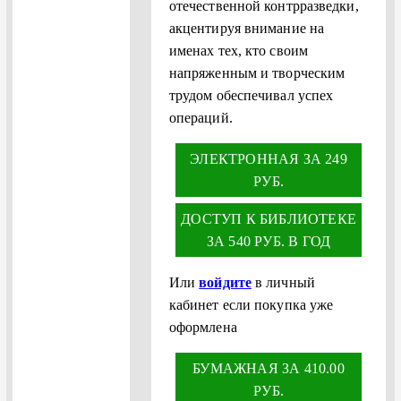
отечественной контрразведки,
акцентируя внимание на
именах тех, кто своим
напряженным и творческим
трудом обеспечивал успех
операций.
ЭЛЕКТРОННАЯ ЗА 249
РУБ.
ДОСТУП К БИБЛИОТЕКЕ
ЗА 540 РУБ. В ГОД
Или
войдите
в личный
кабинет если покупка уже
оформлена
БУМАЖНАЯ ЗА 410.00
РУБ.