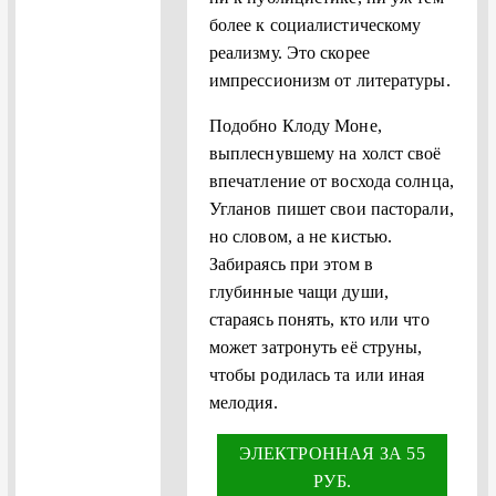
более к социалистическому
реализму. Это скорее
импрессионизм от литературы.
Подобно Клоду Моне,
выплеснувшему на холст своё
впечатление от восхода солнца,
Угланов пишет свои пасторали,
но словом, а не кистью.
Забираясь при этом в
глубинные чащи души,
стараясь понять, кто или что
может затронуть её струны,
чтобы родилась та или иная
мелодия.
ЭЛЕКТРОННАЯ ЗА 55
РУБ.