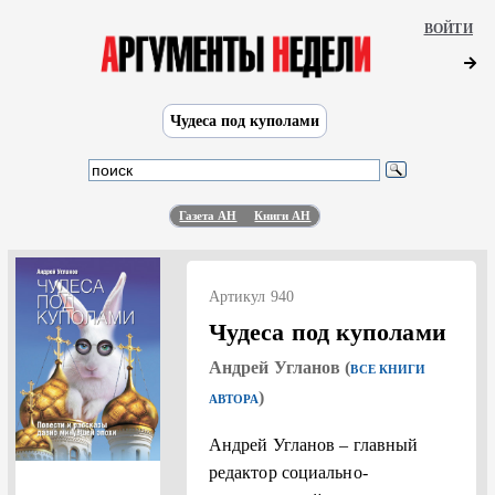
ВОЙТИ
Чудеса под куполами
Газета АН
Книги АН
Артикул 940
Чудеса под куполами
Андрей Угланов (
ВСЕ КНИГИ
)
АВТОРА
Андрей Угланов – главный
редактор социально-