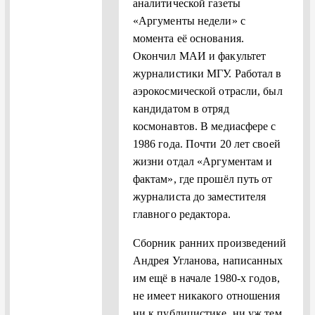
аналитической газеты
«Аргументы недели» с
момента её основания.
Окончил МАИ и факультет
журналистики МГУ. Работал в
аэрокосмической отрасли, был
кандидатом в отряд
космонавтов. В медиасфере с
1986 года. Почти 20 лет своей
жизни отдал «Аргументам и
фактам», где прошёл путь от
журналиста до заместителя
главного редактора.
Сборник ранних произведений
Андрея Угланова, написанных
им ещё в начале 1980-х годов,
не имеет никакого отношения
ни к публицистике, ни уж тем