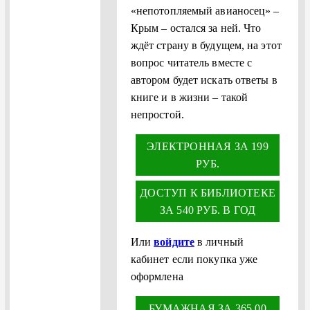
«непотопляемый авианосец» –
Крым – остался за ней. Что
ждёт страну в будущем, на этот
вопрос читатель вместе с
автором будет искать ответы в
книге и в жизни – такой
непростой.
ЭЛЕКТРОННАЯ ЗА 199
РУБ.
ДОСТУП К БИБЛИОТЕКЕ
ЗА 540 РУБ. В ГОД
Или
войдите
в личный
кабинет если покупка уже
оформлена
БУМАЖНАЯ ЗА 365.00