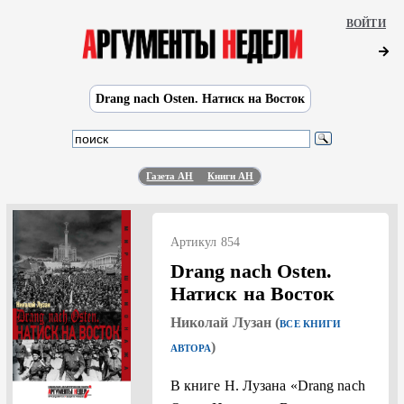
ВОЙТИ
Drang nach Osten. Натиск на Восток
Газета АН
Книги АН
Артикул 854
Drang nach Osten.
Натиск на Восток
Николай Лузан (
ВСЕ КНИГИ
)
АВТОРА
В книге Н. Лузана «Drang nach