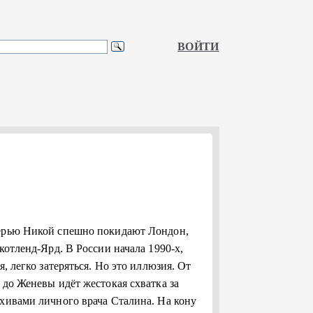
ВОЙТИ
черью Никой спешно покидают Лондон,
котленд-Ярд. В России начала 1990-х,
, легко затеряться. Но это иллюзия. От
 до Женевы идёт жестокая схватка за
рхивами личного врача Сталина. На кону