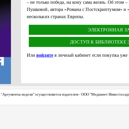
– не только победа, на кону сама жизнь. Об этом
Пушковой, автора «Романа с Постскриптумом» и 
нескольких странах Европы.
ЭЛЕКТРОННАЯ ЗА 
ДОСТУП К БИБЛИОТЕКЕ ЗА
Или
войдите
в личный кабинет если покупка уже
"Аргументы недели" осуществляется издателем - ООО "Медианет Инвестхолдинг