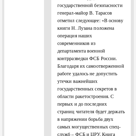
государственной безопасности
генерал-майор В. Тарасов
отметил следующее: «В основу
книги Н. Лузана положена
операция наших
современников из
департамента военной
контрраз­ведки ФСБ России.
Благодаря их самоотверженной
работе удалось не допустить
утечки важнейших
государственных секретов в
области ракетостроения. С
первых и до последних
страниц читателя будет держать
в напряжении борьба двух
самых могущественных спец­
служб – ФСБ и ЦРУ. Книга