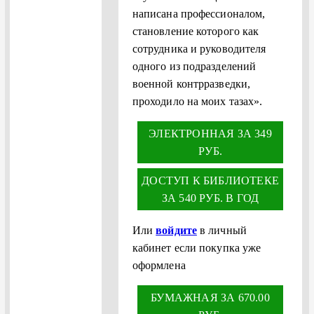
написана профессионалом,
становление которого как
сотрудника и руководителя
одного из подразделений
военной контрразведки,
проходило на моих тазах».
ЭЛЕКТРОННАЯ ЗА 349
РУБ.
ДОСТУП К БИБЛИОТЕКЕ
ЗА 540 РУБ. В ГОД
Или
войдите
в личный
кабинет если покупка уже
оформлена
БУМАЖНАЯ ЗА 670.00