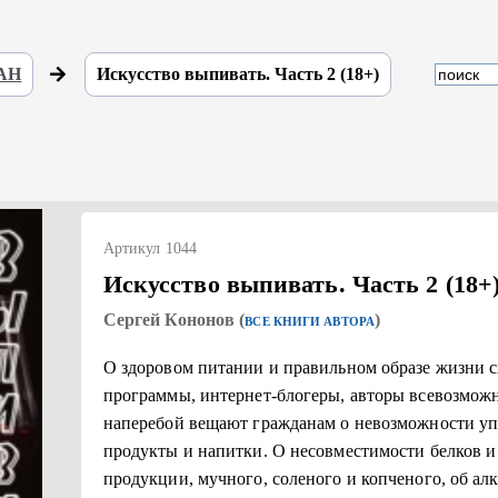
 АН
Искусство выпивать. Часть 2 (18+)
Артикул 1044
Искусство выпивать. Часть 2 (18+
Сергей Кононов (
)
ВСЕ КНИГИ АВТОРА
О здоровом питании и правильном образе жизни с
программы, интернет-блогеры, авторы всевозмож
наперебой вещают гражданам о невозможности уп
продукты и напитки. О несовместимости белков и
продукции, мучного, соленого и копченого, об ал