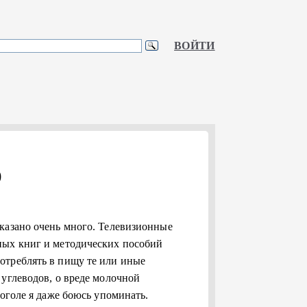
ВОЙТИ
)
казано очень много. Телевизионные
ных книг и методических пособий
отреблять в пищу те или иные
 углеводов, о вреде молочной
коголе я даже боюсь упоминать.