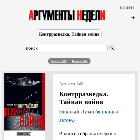
ВОЙТИ
Контрразведка. Тайная война
Газета АН
Книги АН
Артикул 849
Контрразведка.
Тайная война
Николай Лузан (
ВСЕ КНИГИ
)
АВТОРА
В книге собраны очерки о