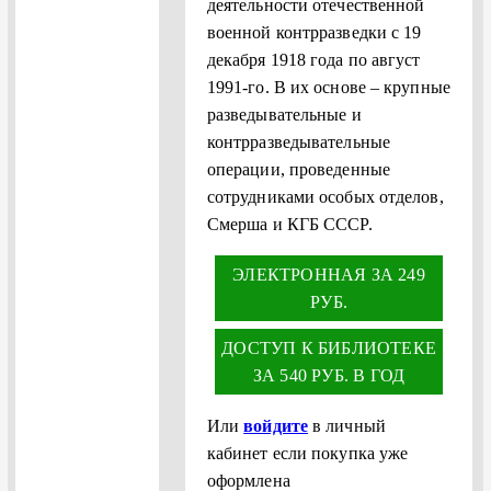
деятельности отечественной
военной контрразведки с 19
декабря 1918 года по август
1991-го. В их основе – крупные
разведывательные и
контрразведывательные
операции, проведенные
сотрудниками особых отделов,
Смерша и КГБ СССР.
ЭЛЕКТРОННАЯ ЗА 249
РУБ.
ДОСТУП К БИБЛИОТЕКЕ
ЗА 540 РУБ. В ГОД
Или
войдите
в личный
кабинет если покупка уже
оформлена