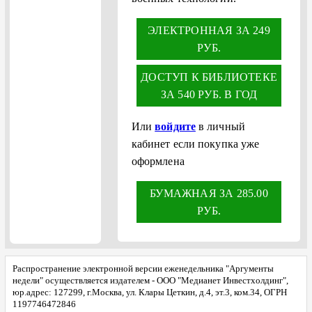
ЭЛЕКТРОННАЯ ЗА 249
РУБ.
ДОСТУП К БИБЛИОТЕКЕ
ЗА 540 РУБ. В ГОД
Или
войдите
в личный
кабинет если покупка уже
оформлена
БУМАЖНАЯ ЗА 285.00
РУБ.
Распространение электронной версии еженедельника "Аргументы
недели" осуществляется издателем - ООО "Медианет Инвестхолдинг",
юр.адрес: 127299, г.Москва, ул. Клары Цеткин, д.4, эт.3, ком.34, ОГРН
1197746472846