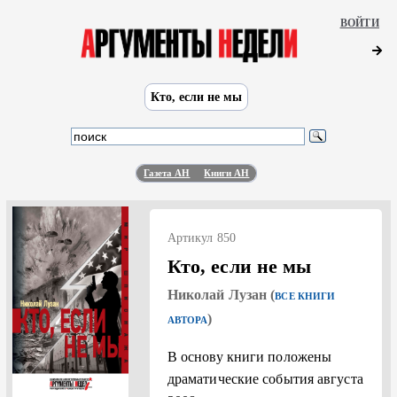
ВОЙТИ
Кто, если не мы
Газета АН
Книги АН
Артикул 850
Кто, если не мы
Николай Лузан (
ВСЕ КНИГИ
)
АВТОРА
В основу книги положены
драматические события августа