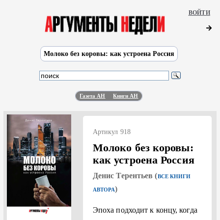
ВОЙТИ
Молоко без коровы: как устроена Россия
Газета АН
Книги АН
Артикул 918
Молоко без коровы:
как устроена Россия
Денис Терентьев (
ВСЕ КНИГИ
)
АВТОРА
Эпоха подходит к концу, когда