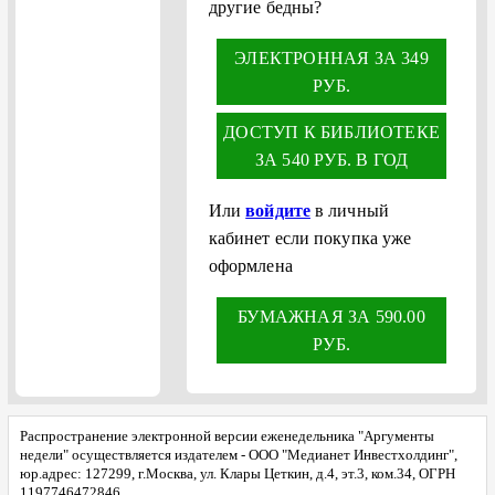
другие бедны?
ЭЛЕКТРОННАЯ ЗА 349
РУБ.
ДОСТУП К БИБЛИОТЕКЕ
ЗА 540 РУБ. В ГОД
Или
войдите
в личный
кабинет если покупка уже
оформлена
БУМАЖНАЯ ЗА 590.00
РУБ.
Распространение электронной версии еженедельника "Аргументы
недели" осуществляется издателем - ООО "Медианет Инвестхолдинг",
юр.адрес: 127299, г.Москва, ул. Клары Цеткин, д.4, эт.3, ком.34, ОГРН
1197746472846