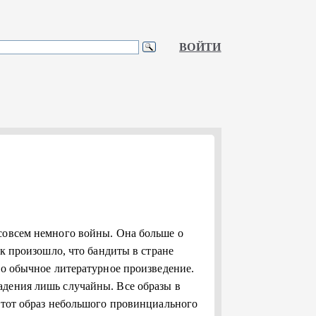
ВОЙТИ
совсем немного войны. Она больше о
ак произошло, что бандиты в стране
то обычное литературное произведение.
адения лишь случайны. Все образы в
и тот образ небольшого провинциального