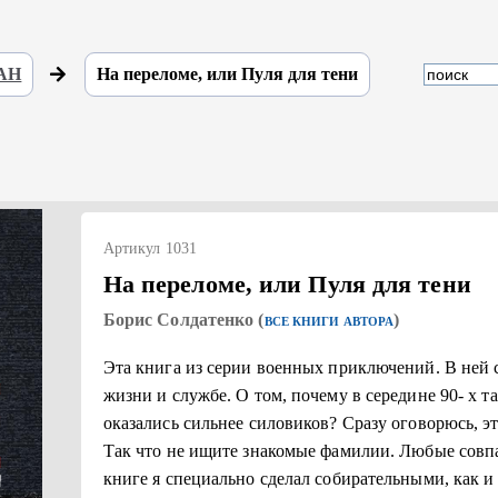
 АН
На переломе, или Пуля для тени
Артикул 1031
На переломе, или Пуля для тени
Борис Солдатенко (
)
ВСЕ КНИГИ АВТОРА
Эта книга из серии военных приключений. В ней 
жизни и службе. О том, почему в середине 90- х т
оказались сильнее силовиков? Сразу оговорюсь, э
Так что не ищите знакомые фамилии. Любые совп
книге я специально сделал собирательными, как 