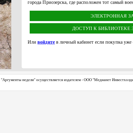
города Приозерска, где расположен тот самый во
ЭЛЕКТРОННАЯ ЗА 
ДОСТУП К БИБЛИОТЕКЕ ЗА
Или
войдите
в личный кабинет если покупка уже
"Аргументы недели" осуществляется издателем - ООО "Медианет Инвестхолдинг