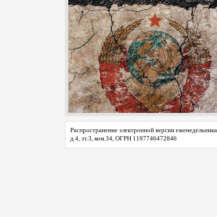
Распространение электронной версии еженедельника 
д.4, эт.3, ком.34, ОГРН 1197746472846