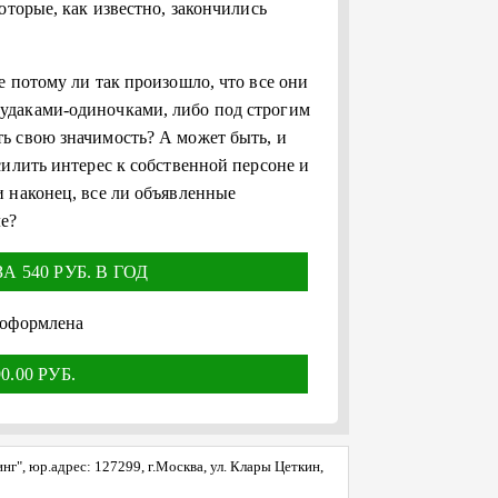
оторые, как известно, закончились
 потому ли так произошло, что все они
удаками-одиночками, либо под строгим
ь свою значимость? А может быть, и
илить интерес к собственной персоне и
 наконец, все ли объявленные
ле?
 540 РУБ. В ГОД
 оформлена
.00 РУБ.
", юр.адрес: 127299, г.Москва, ул. Клары Цеткин,