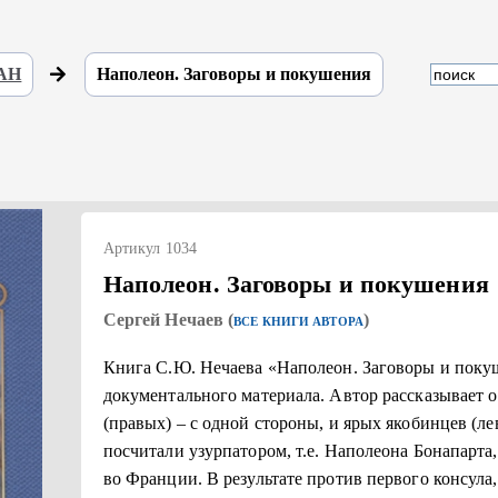
 АН
Наполеон. Заговоры и покушения
Артикул 1034
Наполеон. Заговоры и покушения
Сергей Нечаев (
)
ВСЕ КНИГИ АВТОРА
Книга С.Ю. Нечаева «Наполеон. Заговоры и поку
документального материала. Автор рассказывает
(правых) – с одной стороны, и ярых якобинцев (лев
посчитали узурпатором, т.е. Наполеона Бонапарта,
во Франции. В результате против первого консула,