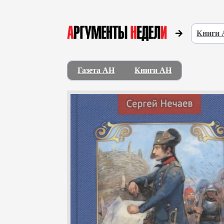
Книги
Газета АН
Книги АН