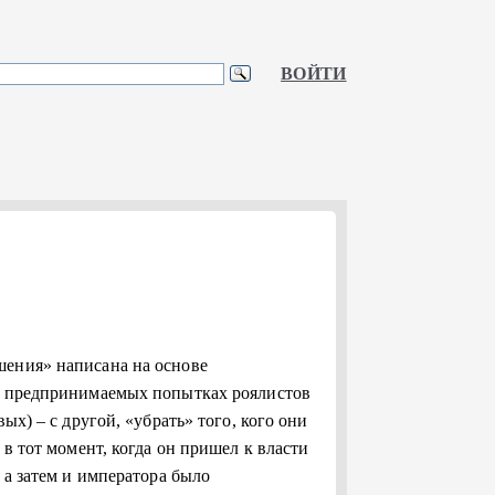
ВОЙТИ
шения» написана на основе
 о предпринимаемых попытках роялистов
ых) – с другой, «убрать» того, кого они
 в тот момент, когда он пришел к власти
 а затем и императора было