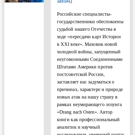
)
АВТОРА
Российские специалисты-
государственники обеспокоены
судьбой нашего Отечества в
ходе «пересдачи карт Истории
в XXI веке». Маховик новой
холодной войны, запущенный
неугомонными Соединенными
Штатами Америки против
постсоветской России,
заставляет нас задуматься о
причинах, характере и природе
новых атак на нашу страну в
рамках неумирающего лозунга
«Drang nach Osten». Автор
книги как профессиональный
аналитик и научный
исследователь, имеющий почти