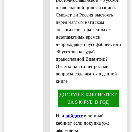
Восточнославянской – Русской
православной цивилизацией.
Сможет ли Россия выстоять
перед наглым натиском
англосаксов, зараженных с
незапамятных времен
непроходящей русофобией, или
ей уготована судьба
православной Византии?
Ответы на эти непростые
вопросы содержатся в данной
книге.
ДОСТУП К БИБЛИОТЕКЕ
ЗА 540 РУБ. В ГОД
Или
войдите
в личный
кабинет если покупка уже
оформлена