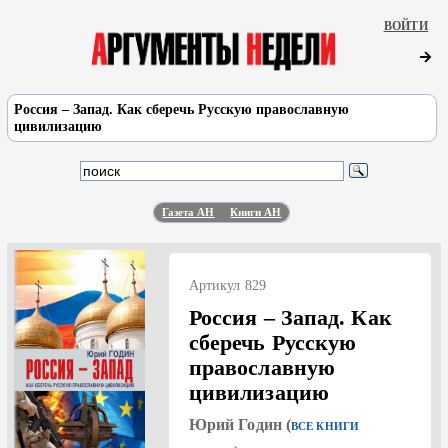
ВОЙТИ
Россия – Запад. Как сберечь Русскую православную
цивилизацию
Газета АН
Книги АН
Артикул 829
Россия – Запад. Как
сберечь Русскую
православную
цивилизацию
Юрий Годин (
ВСЕ КНИГИ