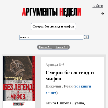
ВОЙТИ
Смерш без легенд и мифов
Газета АН
Книги АН
Артикул 846
Смерш без легенд и
мифов
Николай Лузан (
ВСЕ КНИГИ
)
АВТОРА
Книга Николая Лузана,