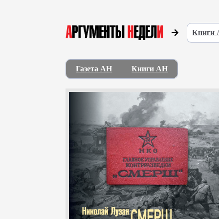
Книги
Газета АН
Книги АН