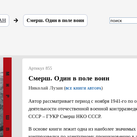
 АН
Смерш. Один в поле воин
Артикул 855
Смерш. Один в поле воин
Николай Лузан (
)
ВСЕ КНИГИ АВТОРА
Автор рассматривает период с ноября 1941-го по ок
деятельности отечественной военной контрразвед
СССР – ГУКР Смерш НКО СССР.
В основе книги лежит одна из наиболее значимых
контрразведки по агентурному проникновению в а