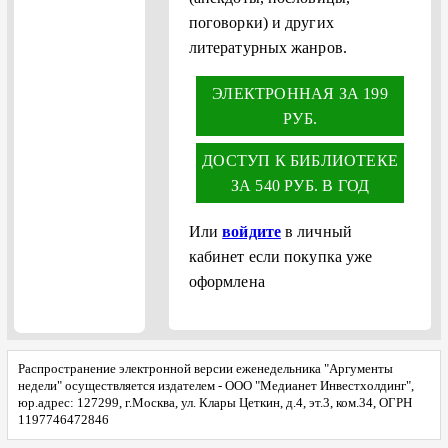
поговорки) и других
литературных жанров.
ЭЛЕКТРОННАЯ ЗА 199
РУБ.
ДОСТУП К БИБЛИОТЕКЕ
ЗА 540 РУБ. В ГОД
Или
войдите
в личный
кабинет если покупка уже
оформлена
Распространение электронной версии еженедельника "Аргументы
недели" осуществляется издателем - ООО "Медианет Инвестхолдинг",
юр.адрес: 127299, г.Москва, ул. Клары Цеткин, д.4, эт.3, ком.34, ОГРН
1197746472846