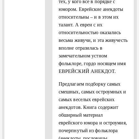
тех, у кого все в порядке с
юмором. Еврейские анекдоты
относительны – и в этом их
талант. А евреи с их
относительностью оказались
весьма живучи, и эта живучесть
вполне отразилась в
замечательном устном
фольклоре, гордо носящем имя
ЕВРЕЙСКИЙ АНЕКДОТ.
Предлагаем подборку самых
смешных, самых остроумных и
самых весeлых еврейских
анекдотов. Книга содержит
обширный материал
еврейского юмора и остроумия,
почерпнутый из фольклора
(анекдоты, пословицы,