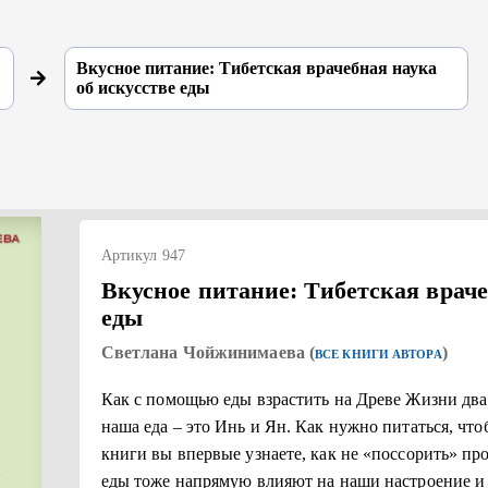
Вкусное питание: Тибетская врачебная наука
об искусстве еды
Артикул 947
Вкусное питание: Тибетская враче
еды
Светлана Чойжинимаева (
)
ВСЕ КНИГИ АВТОРА
Как с помощью еды взрастить на Древе Жизни два 
наша еда – это Инь и Ян. Как нужно питаться, чт
книги вы впервые узнаете, как не «поссорить» про
еды тоже напрямую влияют на наши настроение и 