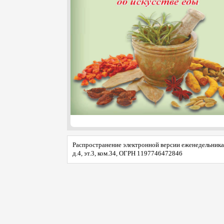
Распространение электронной версии еженедельника 
д.4, эт.3, ком.34, ОГРН 1197746472846