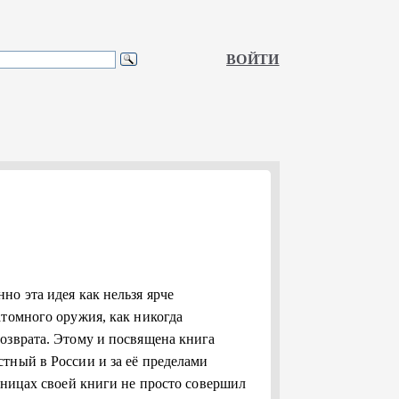
ВОЙТИ
о эта идея как нельзя ярче
атомного оружия, как никогда
озврата. Этому и посвящена книга
тный в России и за её пределами
аницах своей книги не просто совершил