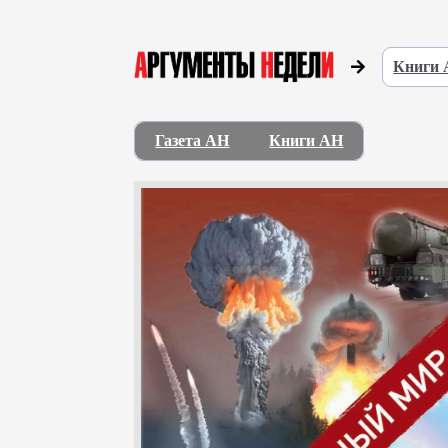
Книги
Газета АН
Книги АН