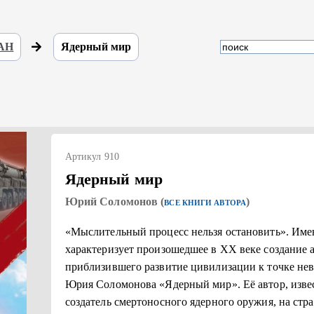
 АН
Ядерный мир
Артикул 910
Ядерный мир
Юрий Соломонов (
)
ВСЕ КНИГИ АВТОРА
«Мыслительный процесс нельзя остановить». Именн
характеризует произошедшее в ХХ веке создание 
приблизившего развитие цивилизации к точке нев
Юрия Соломонова «Ядерный мир». Её автор, извес
создатель смертоносного ядерного оружия, на стр