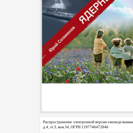
Распространение электронной версии еженедельника 
д.4, эт.3, ком.34, ОГРН 1197746472846