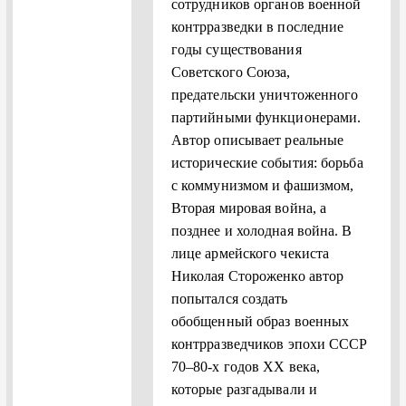
сотрудников органов военной
контрразведки в последние
годы существования
Советского Союза,
предательски уничтоженного
партийными функционерами.
Автор описывает реальные
исторические события: борьба
с коммунизмом и фашизмом,
Вторая мировая война, а
позднее и холодная война. В
лице армейского чекиста
Николая Стороженко автор
попытался создать
обобщенный образ военных
контрразведчиков эпохи СССР
70–80‑х годов ХХ века,
которые разгадывали и