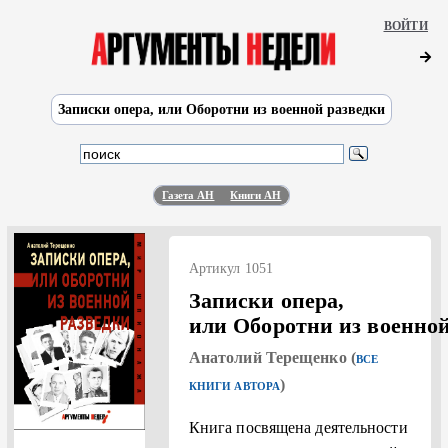
ВОЙТИ
Записки опера, или Оборотни из военной разведки
Газета АН
Книги АН
Артикул 1051
Записки опера,
или Оборотни из военной
Анатолий Терещенко (
ВСЕ
)
КНИГИ АВТОРА
Книга посвящена деятельности