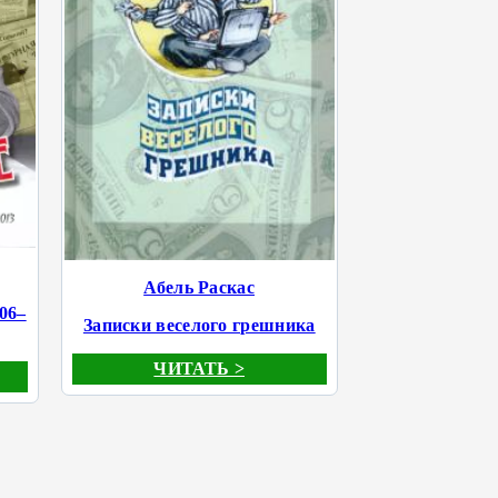
Абель Раскас
06–
Записки веселого грешника
ЧИТАТЬ >