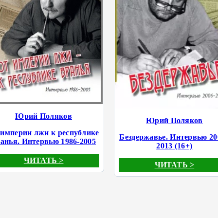
Юрий Поляков
Юрий Поляков
 империи лжи к республике
Бездержавье. Интервью 20
анья. Интервью 1986-2005
2013 (16+)
ЧИТАТЬ >
ЧИТАТЬ >