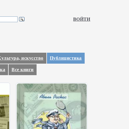
ВОЙТИ
Культура, искусство
Публицистика
ка
Все книги