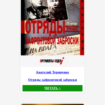
Анатолий Терещенко
Отряды зафронтовой заброски
ЧИТАТЬ >