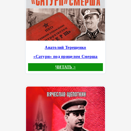
Анатолий Терещенко
«Сатурн» под прицелом Смерша
ЧИТАТЬ >