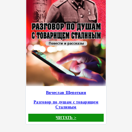
Вячеслав Щепоткин
Разговор по душам с товарищем
Сталиным
ЧИТАТЬ >