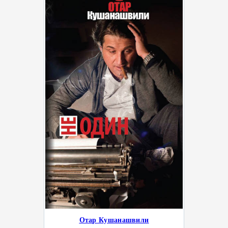
Отар Кушанашвили