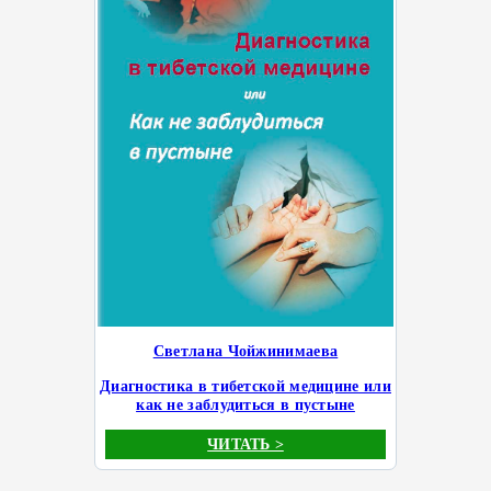
Светлана Чойжинимаева
Диагностика в тибетской медицине или
как не заблудиться в пустыне
ЧИТАТЬ >