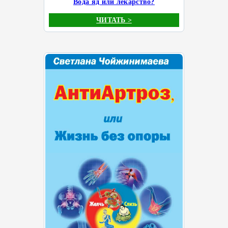
Вода яд или лекарство?
ЧИТАТЬ >