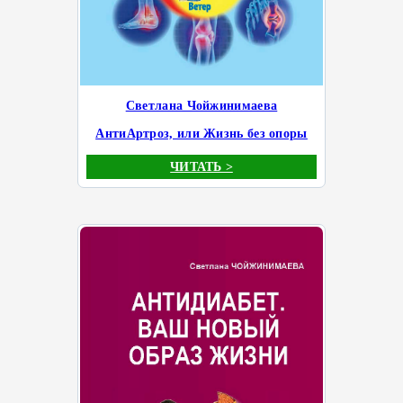
Светлана Чойжинимаева
АнтиАртроз, или Жизнь без опоры
ЧИТАТЬ >