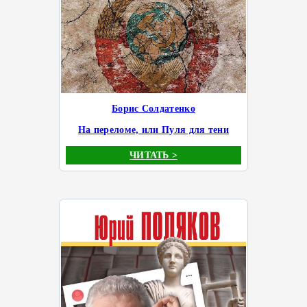
Борис Солдатенко
На переломе, или Пуля для тени
ЧИТАТЬ >