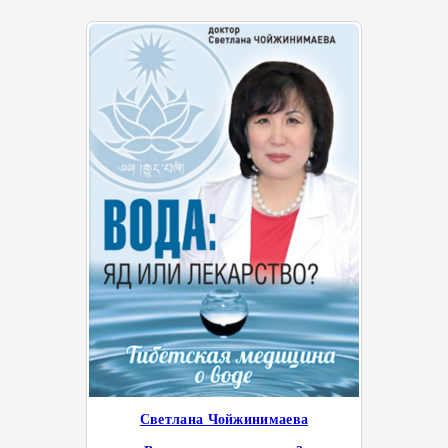
Светлана Чойжинимаева