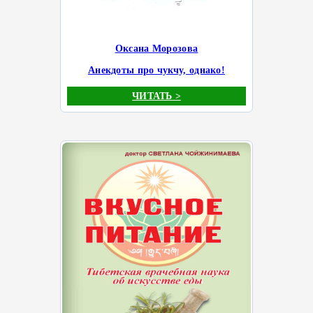
Оксана Морозова
Анекдоты про чукчу, однако!
ЧИТАТЬ >