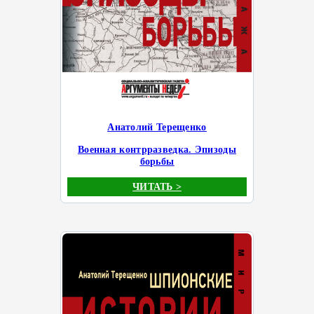
Анатолий Терещенко
Военная контрразведка. Эпизоды
борьбы
ЧИТАТЬ >