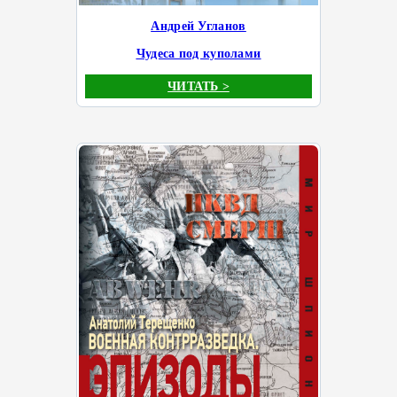
Андрей Угланов
Чудеса под куполами
ЧИТАТЬ >